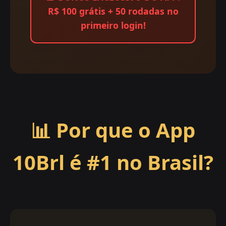
R$ 100 grátis + 50 rodadas no
primeiro login!
📊 Por que o App
10Brl é #1 no Brasil?