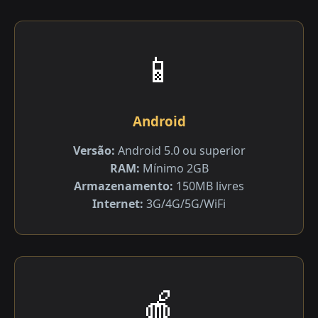
📱
Android
Versão:
Android 5.0 ou superior
RAM:
Mínimo 2GB
Armazenamento:
150MB livres
Internet:
3G/4G/5G/WiFi
🍎