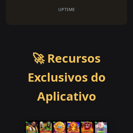
UPTIME
🚀 Recursos
Exclusivos do
Aplicativo