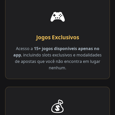
🎮
Jogos Exclusivos
Acesso a
15+ jogos disponíveis apenas no
app
, incluindo slots exclusivos e modalidades
de apostas que você não encontra em lugar
nenhum.
💰