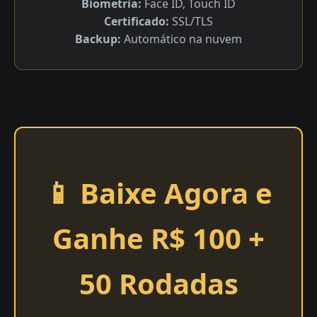
Biometria:
Face ID, Touch ID
Certificado:
SSL/TLS
Backup:
Automático na nuvem
📱 Baixe Agora e
Ganhe R$ 100 +
50 Rodadas