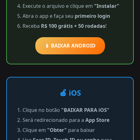
Execute o arquivo e clique em
"Instalar"
Abra o app e faça seu
primeiro login
Receba
R$ 100 grátis + 50 rodadas
!
📱 BAIXAR ANDROID
🍎 iOS
Clique no botão
"BAIXAR PARA iOS"
Será redirecionado para a
App Store
Clique em
"Obter"
para baixar
Use
Face ID, Touch ID ou senha
para