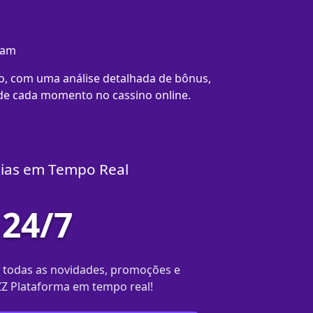
ram
o, com uma análise detalhada de bônus,
 de cada momento no cassino online.
cias em Tempo Real
24/7
e todas as novidades, promoções e
ZZ Plataforma em tempo real!