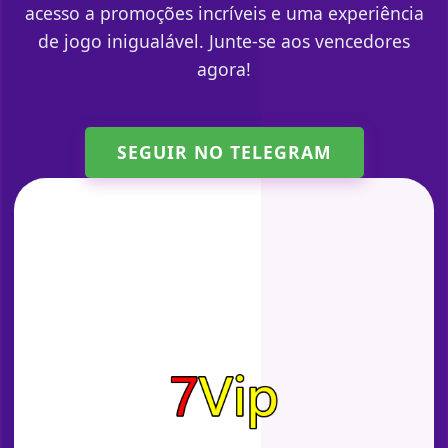
acesso a promoções incríveis e uma experiência
de jogo inigualável. Junte-se aos vencedores
agora!
SEGUIR NO TELEGRAM