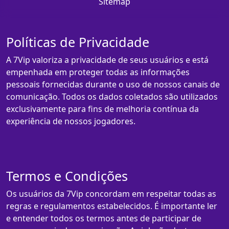
Sitemap
Políticas de Privacidade
A 7Vip valoriza a privacidade de seus usuários e está
empenhada em proteger todas as informações
pessoais fornecidas durante o uso de nossos canais de
comunicação. Todos os dados coletados são utilizados
exclusivamente para fins de melhoria contínua da
experiência de nossos jogadores.
Termos e Condições
Os usuários da 7Vip concordam em respeitar todas as
regras e regulamentos estabelecidos. É importante ler
e entender todos os termos antes de participar de