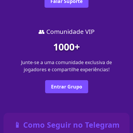
Falar Suporte
👥 Comunidade VIP
1000+
Junte-se a uma comunidade exclusiva de
jogadores e compartilhe experiências!
Entrar Grupo
📱 Como Seguir no Telegram