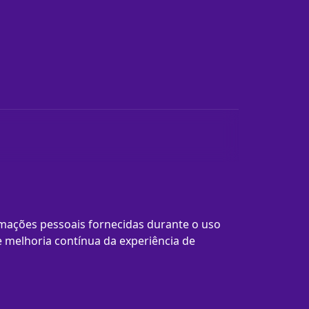
rmações pessoais fornecidas durante o uso
e melhoria contínua da experiência de