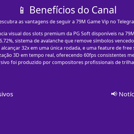
📱 Benefícios do Canal
escubra as vantagens de seguir a 79M Game Vip no Telegr
ia visual dos slots premium da PG Soft disponíveis na 79M 
6.72%, sistema de avalanche que remove símbolos vencedor
alcançar 32x em uma única rodada, e uma feature de free s
rização 3D em tempo real, oferecendo 60fps consistentes m
ivo foi produzido por compositores profissionais de trilh
sivos
📢 Notí