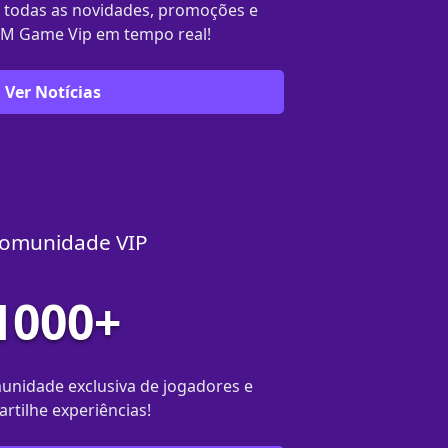
e todas as novidades, promoções e
9M Game Vip em tempo real!
Ver Notícias
Comunidade VIP
1000+
unidade exclusiva de jogadores e
rtilhe experiências!