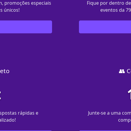
m, promoções especiais
Fique por dentro d
s únicos!
eventos da 7
reto
👥 
t
espostas rápidas e
Junte-se a uma com
lizado!
compa