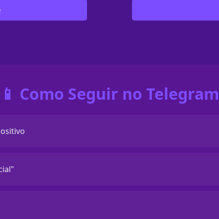
e
📱 Como Seguir no Telegram
ositivo
ial"