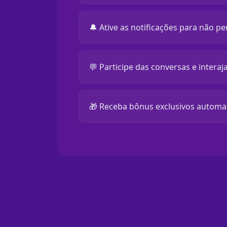
🔔 Ative as notificações para não p
💬 Participe das conversas e interaj
🎁 Receba bônus exclusivos autom