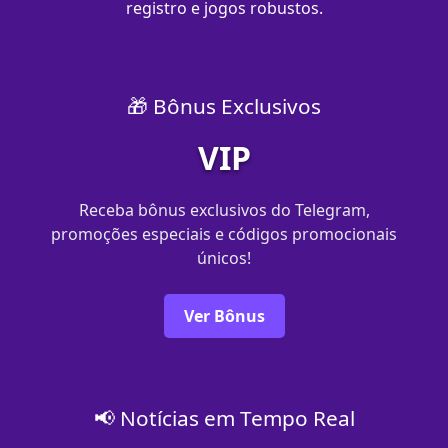
registro e jogos robustos.
🎁 Bônus Exclusivos
VIP
Receba bônus exclusivos do Telegram,
promoções especiais e códigos promocionais
únicos!
Ver Bônus
📢 Notícias em Tempo Real