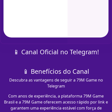
📱 Canal Oficial no Telegram!
📱 Benefícios do Canal
Descubra as vantagens de seguir a 79M Game no
Telegram
Com anos de experiência, a plataforma 79M Game
Brasil e a 79M Game oferecem acesso rápido por link e
garantem uma experiência estável com força de