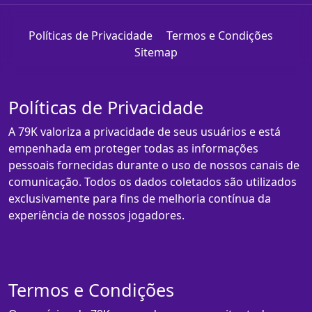
Políticas de Privacidade
Termos e Condições
Sitemap
Políticas de Privacidade
A 79K valoriza a privacidade de seus usuários e está
empenhada em proteger todas as informações
pessoais fornecidas durante o uso de nossos canais de
comunicação. Todos os dados coletados são utilizados
exclusivamente para fins de melhoria contínua da
experiência de nossos jogadores.
Termos e Condições