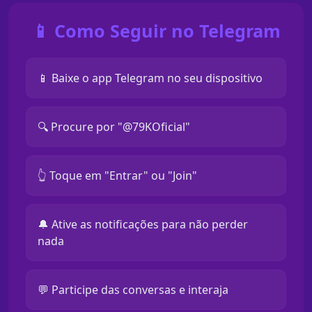
📱 Como Seguir no Telegram
📱 Baixe o app Telegram no seu dispositivo
🔍 Procure por "@79KOficial"
👆 Toque em "Entrar" ou "Join"
🔔 Ative as notificações para não perder
nada
💬 Participe das conversas e interaja