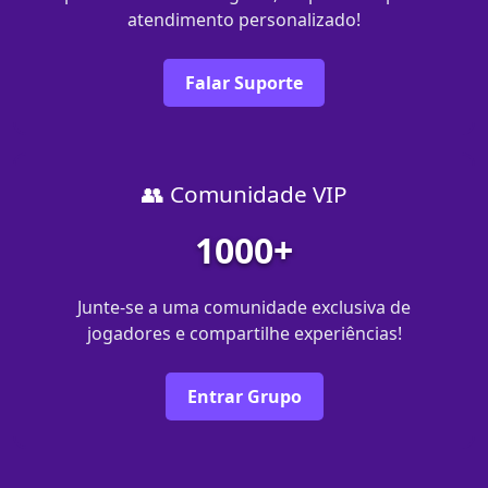
atendimento personalizado!
Falar Suporte
👥 Comunidade VIP
1000+
Junte-se a uma comunidade exclusiva de
jogadores e compartilhe experiências!
Entrar Grupo