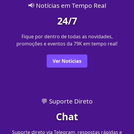
📢 Notícias em Tempo Real
24/7
Fique por dentro de todas as novidades,
promoções e eventos da 79K em tempo real!
Ver Notícias
💬 Suporte Direto
Chat
Suporte direto via Telegram, respostas rápidas e