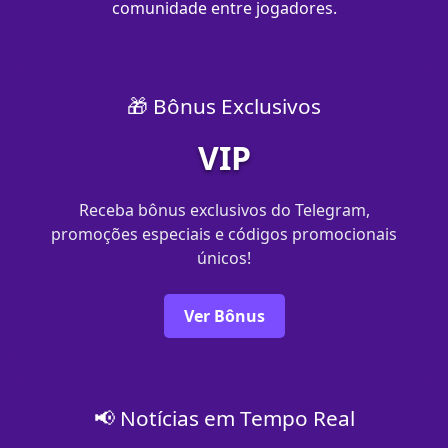
comunidade entre jogadores.
🎁 Bônus Exclusivos
VIP
Receba bônus exclusivos do Telegram,
promoções especiais e códigos promocionais
únicos!
Ver Bônus
📢 Notícias em Tempo Real