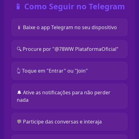
📱 Como Seguir no Telegram
📱 Baixe o app Telegram no seu dispositivo
🔍 Procure por "@78WW PlataformaOficial"
👆 Toque em "Entrar" ou "Join"
🔔 Ative as notificações para não perder
nada
💬 Participe das conversas e interaja