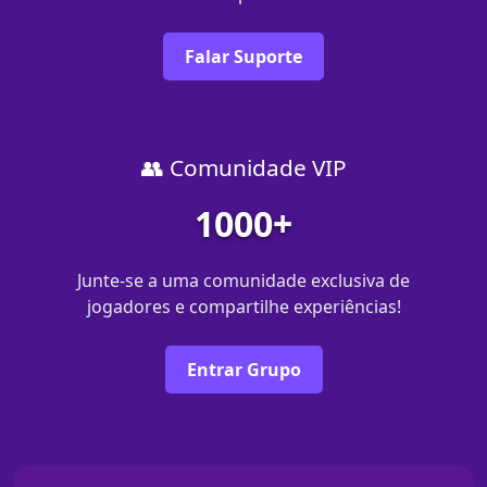
Falar Suporte
👥 Comunidade VIP
1000+
Junte-se a uma comunidade exclusiva de
jogadores e compartilhe experiências!
Entrar Grupo