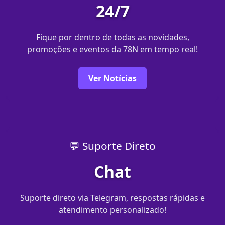
24/7
Fique por dentro de todas as novidades,
promoções e eventos da 78N em tempo real!
Ver Notícias
💬 Suporte Direto
Chat
Suporte direto via Telegram, respostas rápidas e
atendimento personalizado!