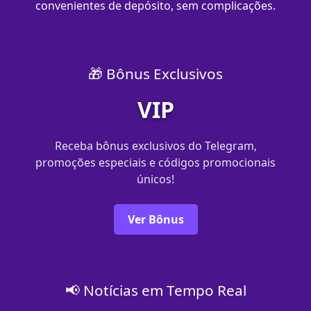
convenientes de depósito, sem complicações.
🎁 Bônus Exclusivos
VIP
Receba bônus exclusivos do Telegram,
promoções especiais e códigos promocionais
únicos!
Ver Bônus
📢 Notícias em Tempo Real