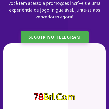
você tem acesso a promoções incríveis e uma
experiência de jogo inigualável. Junte-se aos
vencedores agora!
SEGUIR NO TELEGRAM