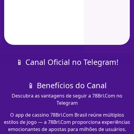
📱 Canal Oficial no Telegram!
📱 Benefícios do Canal
Descubra as vantagens de seguir a 78Brl.Com no
Telegram
O app de cassino 78Brl.Com Brasil reúne múltiplos
estilos de jogo — a 78Brl.Com proporciona experiências
emocionantes de apostas para milhões de usuários.