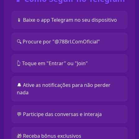
📱 Baixe o app Telegram no seu dispositivo
🔍 Procure por "@78Brl.ComOficial"
👆 Toque em "Entrar" ou "Join"
🔔 Ative as notificações para não perder
nada
💬 Participe das conversas e interaja
🎁 Receba bônus exclusivos