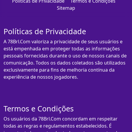
Políticas de Privacidade
Termos e Condições
Sitemap
Políticas de Privacidade
A 78Brl.Com valoriza a privacidade de seus usuários e
está empenhada em proteger todas as informações
pessoais fornecidas durante o uso de nossos canais de
comunicação. Todos os dados coletados são utilizados
exclusivamente para fins de melhoria contínua da
experiência de nossos jogadores.
Termos e Condições
Os usuários da 78Brl.Com concordam em respeitar
todas as regras e regulamentos estabelecidos. É