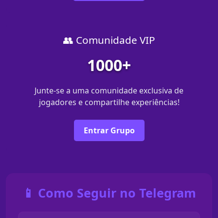
👥 Comunidade VIP
1000+
Junte-se a uma comunidade exclusiva de
jogadores e compartilhe experiências!
Entrar Grupo
📱 Como Seguir no Telegram