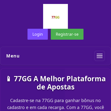
Login
Registrar-se
Menu
📱 77GG A Melhor Plataforma
de Apostas
Cadastre-se na 77GG para ganhar bônus no
cadastro e em cada recarga. Com a 77GG, você