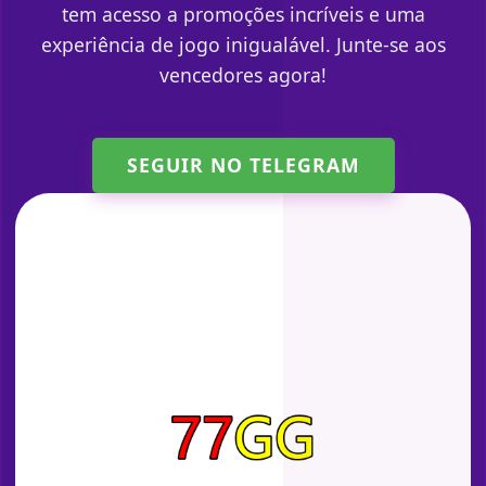
tem acesso a promoções incríveis e uma
experiência de jogo inigualável. Junte-se aos
vencedores agora!
SEGUIR NO TELEGRAM