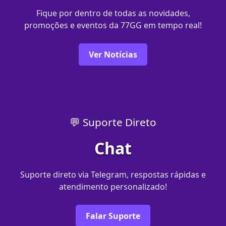
Fique por dentro de todas as novidades,
promoções e eventos da 77GG em tempo real!
Ver Notícias
💬 Suporte Direto
Chat
Suporte direto via Telegram, respostas rápidas e
atendimento personalizado!
Falar Suporte