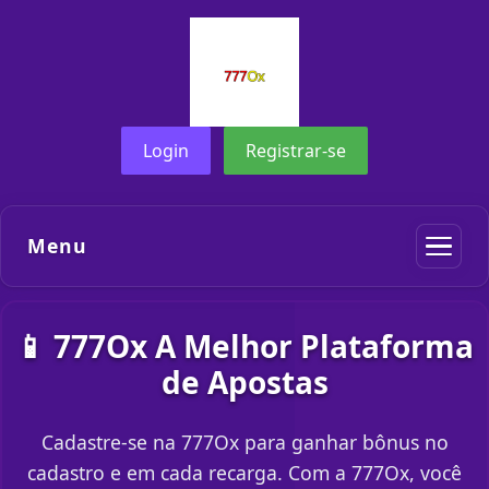
Login
Registrar-se
Menu
📱 777Ox A Melhor Plataforma
de Apostas
Cadastre-se na 777Ox para ganhar bônus no
cadastro e em cada recarga. Com a 777Ox, você