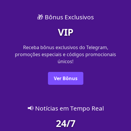
🎁 Bônus Exclusivos
VIP
Receba bônus exclusivos do Telegram,
promoções especiais e códigos promocionais
únicos!
Ver Bônus
📢 Notícias em Tempo Real
24/7