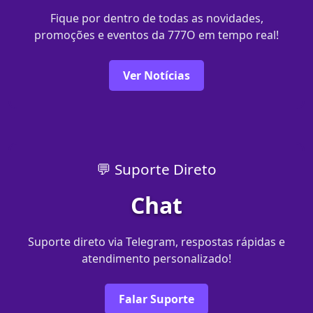
Fique por dentro de todas as novidades,
promoções e eventos da 777O em tempo real!
Ver Notícias
💬 Suporte Direto
Chat
Suporte direto via Telegram, respostas rápidas e
atendimento personalizado!
Falar Suporte