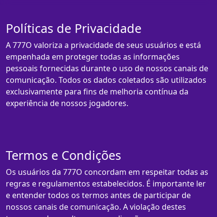
Políticas de Privacidade
A 777O valoriza a privacidade de seus usuários e está
empenhada em proteger todas as informações
pessoais fornecidas durante o uso de nossos canais de
comunicação. Todos os dados coletados são utilizados
exclusivamente para fins de melhoria contínua da
experiência de nossos jogadores.
Termos e Condições
Os usuários da 777O concordam em respeitar todas as
regras e regulamentos estabelecidos. É importante ler
e entender todos os termos antes de participar de
nossos canais de comunicação. A violação destes