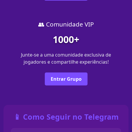
👥 Comunidade VIP
1000+
Junte-se a uma comunidade exclusiva de
jogadores e compartilhe experiências!
Entrar Grupo
📱 Como Seguir no Telegram