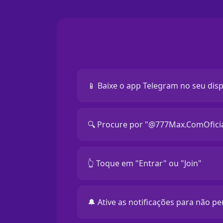
📱 Baixe o app Telegram no seu disp
🔍 Procure por "@777Max.ComOficia
👆 Toque em "Entrar" ou "Join"
🔔 Ative as notificações para não p