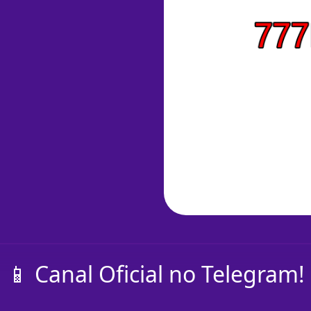
📱 Canal Oficial no Telegram!