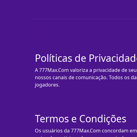
Políticas de Privacida
A 777Max.Com valoriza a privacidade de se
nossos canais de comunicação. Todos os dad
jogadores.
Termos e Condições
Os usuários da 777Max.Com concordam em re