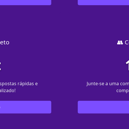
reto
👥 
t
espostas rápidas e
Junte-se a uma com
lizado!
compa
e