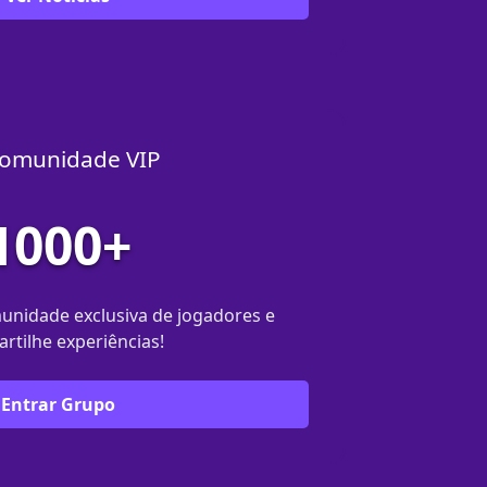
Comunidade VIP
1000+
unidade exclusiva de jogadores e
rtilhe experiências!
Entrar Grupo