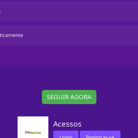
a
aticamente
SEGUIR AGORA
Acessos
Login
Registrar-se