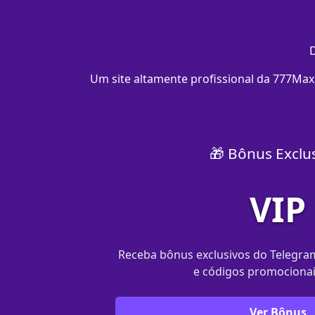
D
Um site altamente profissional da 777Max
🎁 Bônus Exclu
VIP
Receba bônus exclusivos do Telegra
e códigos promocionai
Ver Bônus