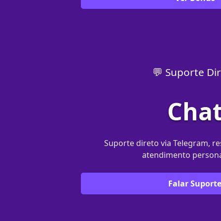
💬 Suporte Di
Cha
Suporte direto via Telegram, r
atendimento persona
Falar Suport