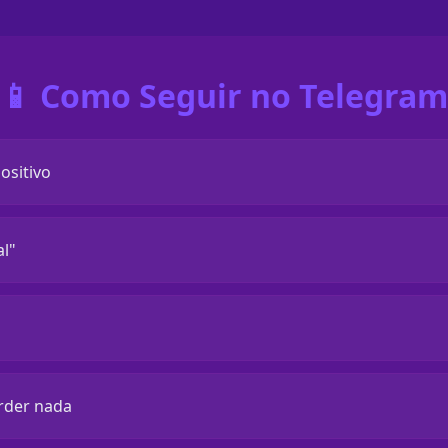
📱 Como Seguir no Telegram
ositivo
l"
erder nada