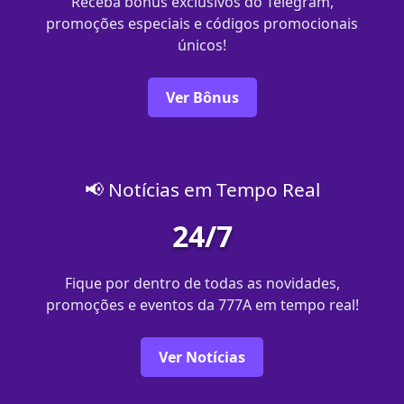
Receba bônus exclusivos do Telegram,
promoções especiais e códigos promocionais
únicos!
Ver Bônus
📢 Notícias em Tempo Real
24/7
Fique por dentro de todas as novidades,
promoções e eventos da 777A em tempo real!
Ver Notícias