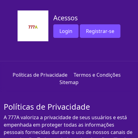
Acessos
Login
Registrar-se
Políticas de Privacidade
Termos e Condições
Sitemap
Políticas de Privacidade
A 777A valoriza a privacidade de seus usuários e está
empenhada em proteger todas as informações
pessoais fornecidas durante o uso de nossos canais de