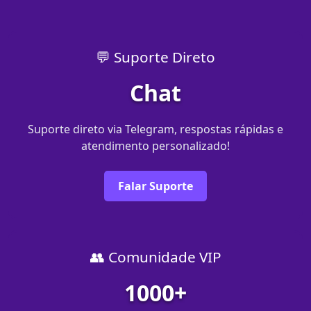
💬 Suporte Direto
Chat
Suporte direto via Telegram, respostas rápidas e
atendimento personalizado!
Falar Suporte
👥 Comunidade VIP
1000+