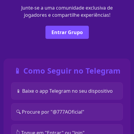
Junte-se a uma comunidade exclusiva de
jogadores e compartilhe experiências!
Entrar Grupo
📱 Como Seguir no Telegram
📱 Baixe o app Telegram no seu dispositivo
🔍 Procure por "@777AOficial"
👆 Toque em "Entrar" ou "Join"