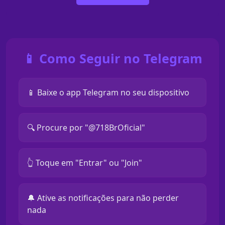
📱 Como Seguir no Telegram
📱 Baixe o app Telegram no seu dispositivo
🔍 Procure por "@718BrOficial"
👆 Toque em "Entrar" ou "Join"
🔔 Ative as notificações para não perder
nada