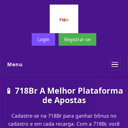
Login
Registrar-se
Menu
📱 718Br A Melhor Plataforma
de Apostas
Cadastre-se na 718Br para ganhar bônus no
cadastro e em cada recarga. Com a 718Br, você