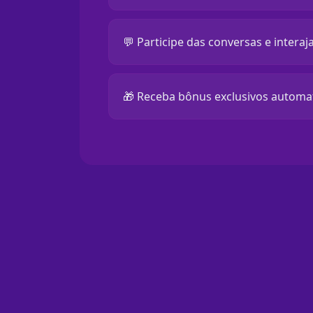
💬 Participe das conversas e interaj
🎁 Receba bônus exclusivos autom