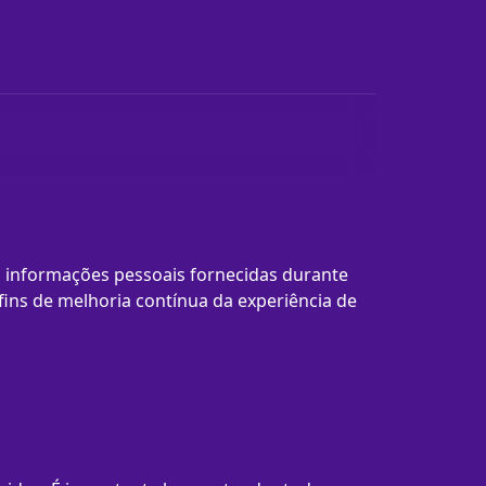
s informações pessoais fornecidas durante
fins de melhoria contínua da experiência de