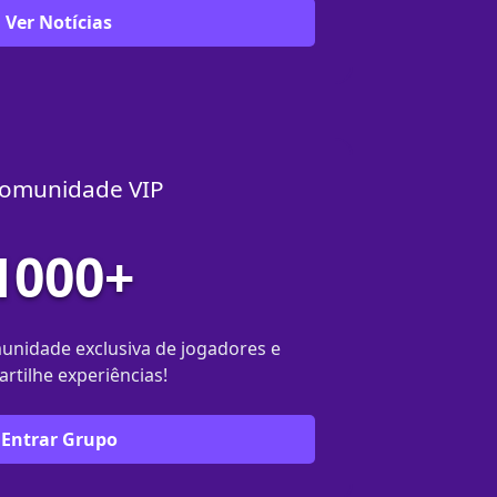
Ver Notícias
Comunidade VIP
1000+
unidade exclusiva de jogadores e
rtilhe experiências!
Entrar Grupo