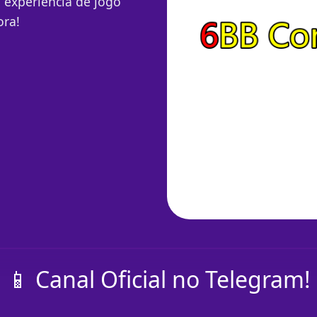
 experiência de jogo
ora!
📱 Canal Oficial no Telegram!