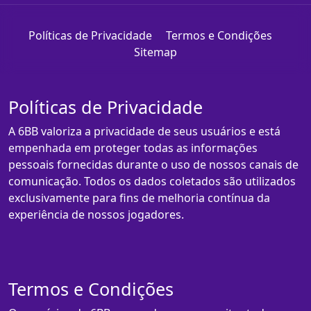
Políticas de Privacidade
Termos e Condições
Sitemap
Políticas de Privacidade
A 6BB valoriza a privacidade de seus usuários e está
empenhada em proteger todas as informações
pessoais fornecidas durante o uso de nossos canais de
comunicação. Todos os dados coletados são utilizados
exclusivamente para fins de melhoria contínua da
experiência de nossos jogadores.
Termos e Condições