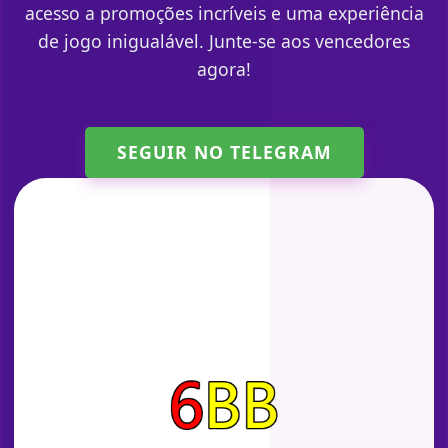
acesso a promoções incríveis e uma experiência
de jogo inigualável. Junte-se aos vencedores
agora!
SEGUIR NO TELEGRAM