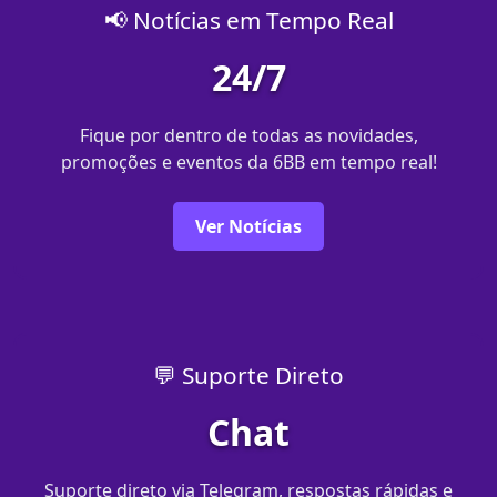
📢 Notícias em Tempo Real
24/7
Fique por dentro de todas as novidades,
promoções e eventos da 6BB em tempo real!
Ver Notícias
💬 Suporte Direto
Chat
Suporte direto via Telegram, respostas rápidas e