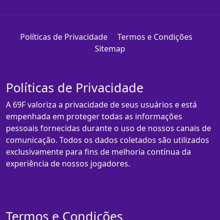
Políticas de Privacidade
Termos e Condições
Sitemap
Políticas de Privacidade
A 69F valoriza a privacidade de seus usuários e está
empenhada em proteger todas as informações
pessoais fornecidas durante o uso de nossos canais de
comunicação. Todos os dados coletados são utilizados
exclusivamente para fins de melhoria contínua da
experiência de nossos jogadores.
Termos e Condições