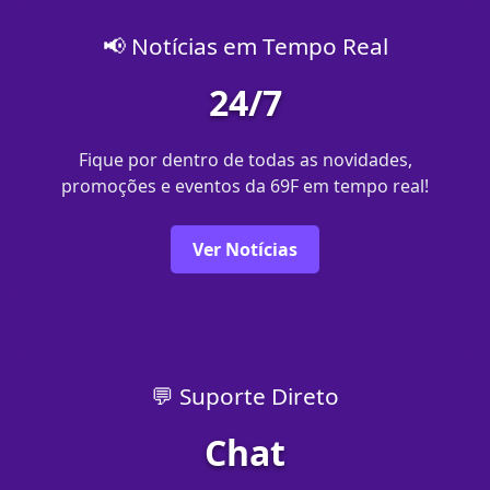
📢 Notícias em Tempo Real
24/7
Fique por dentro de todas as novidades,
promoções e eventos da 69F em tempo real!
Ver Notícias
💬 Suporte Direto
Chat