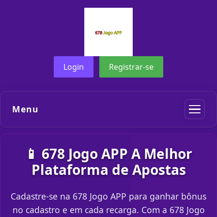
Login
Registrar-se
Menu
📱 678 Jogo APP A Melhor
Plataforma de Apostas
Cadastre-se na 678 Jogo APP para ganhar bônus
no cadastro e em cada recarga. Com a 678 Jogo