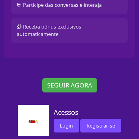
💬 Participe das conversas e interaja
🎁 Receba bônus exclusivos
automaticamente
SEGUIR AGORA
Acessos
Login
Registrar-se