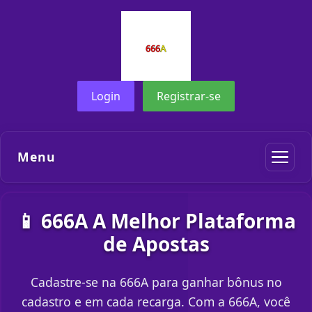
Login
Registrar-se
Menu
📱 666A A Melhor Plataforma
de Apostas
Cadastre-se na 666A para ganhar bônus no
cadastro e em cada recarga. Com a 666A, você