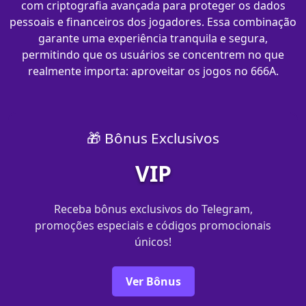
com criptografia avançada para proteger os dados
pessoais e financeiros dos jogadores. Essa combinação
garante uma experiência tranquila e segura,
permitindo que os usuários se concentrem no que
realmente importa: aproveitar os jogos no 666A.
🎁 Bônus Exclusivos
VIP
Receba bônus exclusivos do Telegram,
promoções especiais e códigos promocionais
únicos!
Ver Bônus