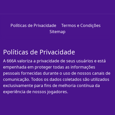
Políticas de Privacidade
Termos e Condições
Sitemap
Políticas de Privacidade
A 666A valoriza a privacidade de seus usuários e está
empenhada em proteger todas as informações
pessoais fornecidas durante o uso de nossos canais de
comunicação. Todos os dados coletados são utilizados
exclusivamente para fins de melhoria contínua da
experiência de nossos jogadores.