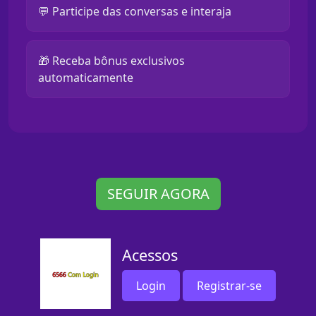
💬 Participe das conversas e interaja
🎁 Receba bônus exclusivos
automaticamente
SEGUIR AGORA
Acessos
Login
Registrar-se