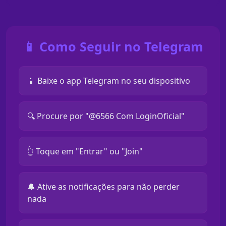
📱 Como Seguir no Telegram
📱 Baixe o app Telegram no seu dispositivo
🔍 Procure por "@6566 Com LoginOficial"
👆 Toque em "Entrar" ou "Join"
🔔 Ative as notificações para não perder
nada