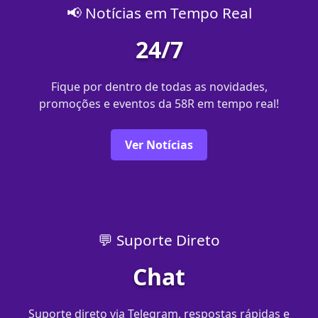
📢 Notícias em Tempo Real
24/7
Fique por dentro de todas as novidades,
promoções e eventos da 58R em tempo real!
Ver Notícias
💬 Suporte Direto
Chat
Suporte direto via Telegram, respostas rápidas e