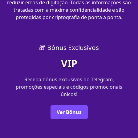
reduzir erros de digitação. Todas as informações são
tratadas com a máxima confidencialidade e são
protegidas por criptografia de ponta a ponta.
🎁 Bônus Exclusivos
VIP
Receba bônus exclusivos do Telegram,
promoções especiais e códigos promocionais
únicos!
Ver Bônus