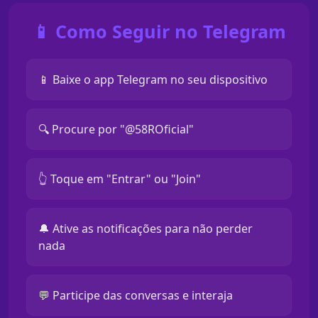
📱 Como Seguir no Telegram
📱 Baixe o app Telegram no seu dispositivo
🔍 Procure por "@58ROficial"
👆 Toque em "Entrar" ou "Join"
🔔 Ative as notificações para não perder
nada
💬 Participe das conversas e interaja