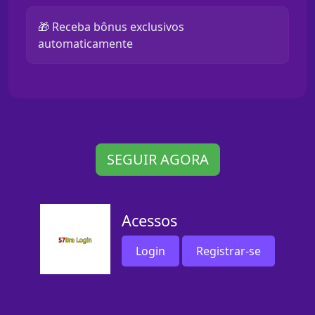
🎁 Receba bônus exclusivos
automaticamente
SEGUIR AGORA
Acessos
Login
Registrar-se