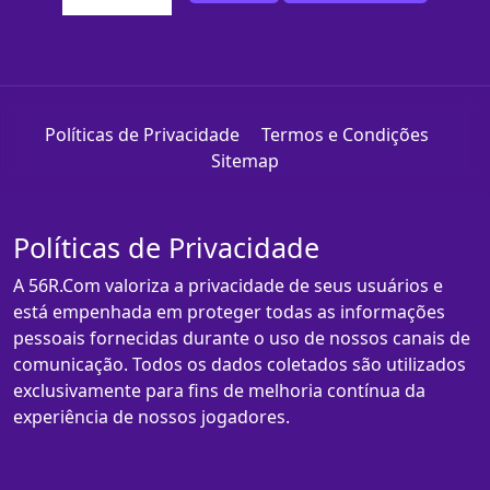
Políticas de Privacidade
Termos e Condições
Sitemap
Políticas de Privacidade
A 56R.Com valoriza a privacidade de seus usuários e
está empenhada em proteger todas as informações
pessoais fornecidas durante o uso de nossos canais de
comunicação. Todos os dados coletados são utilizados
exclusivamente para fins de melhoria contínua da
experiência de nossos jogadores.