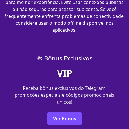
para melhor experiência. Evite usar conexões públicas
ou não seguras para acessar sua conta. Se você
frequentemente enfrenta problemas de conectividade,
considere usar o modo offline disponível nos
aplicativos.
🎁 Bônus Exclusivos
VIP
Receba bônus exclusivos do Telegram,
promoções especiais e códigos promocionais
únicos!
Ver Bônus