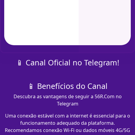
📱 Canal Oficial no Telegram!
📱 Benefícios do Canal
Descubra as vantagens de seguir a 56R.Com no
Telegram
Uma conexão estável com a internet é essencial para o
funcionamento adequado da plataforma.
Recomendamos conexão Wi-Fi ou dados móveis 4G/5G