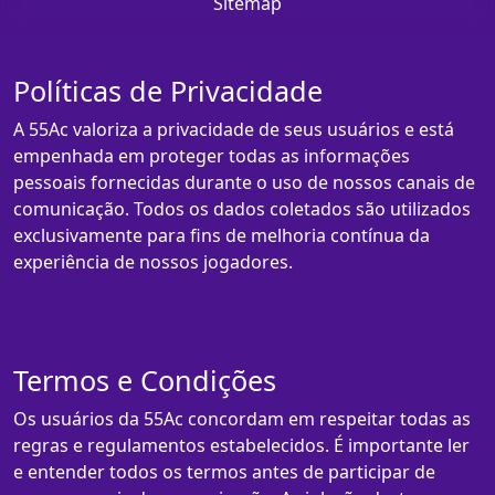
Sitemap
Políticas de Privacidade
A 55Ac valoriza a privacidade de seus usuários e está
empenhada em proteger todas as informações
pessoais fornecidas durante o uso de nossos canais de
comunicação. Todos os dados coletados são utilizados
exclusivamente para fins de melhoria contínua da
experiência de nossos jogadores.
Termos e Condições
Os usuários da 55Ac concordam em respeitar todas as
regras e regulamentos estabelecidos. É importante ler
e entender todos os termos antes de participar de