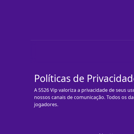
Políticas de Privacida
A 5526 Vip valoriza a privacidade de seus 
nossos canais de comunicação. Todos os dad
jogadores.