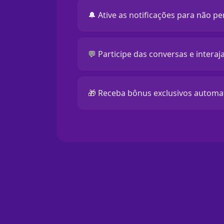
🔔 Ative as notificações para não p
💬 Participe das conversas e interaj
🎁 Receba bônus exclusivos autom