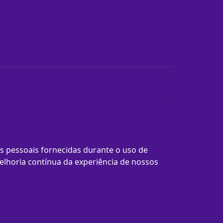
s pessoais fornecidas durante o uso de
elhoria contínua da experiência de nossos