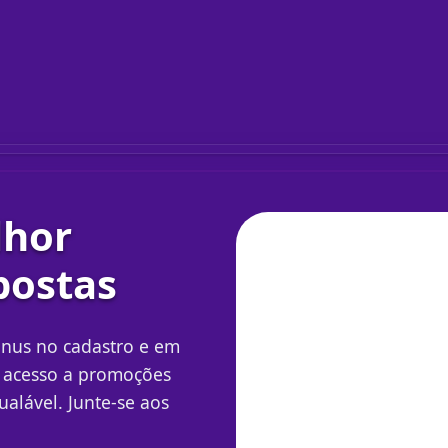
lhor
postas
ônus no cadastro e em
m acesso a promoções
ualável. Junte-se aos