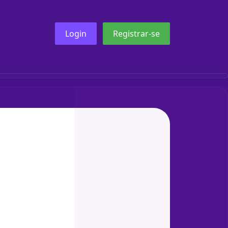
Login
Registrar-se