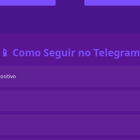
📱 Como Seguir no Telegram
ositivo