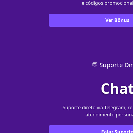
e códigos promocionai
Ver Bônus
💬 Suporte Di
Cha
Suporte direto via Telegram, r
atendimento persona
Falar Suport