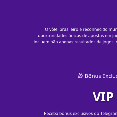
O vôlei brasileiro é reconhecido mu
oportunidades únicas de apostas em jo
incluem não apenas resultados de jogos,
🎁 Bônus Exclu
VIP
Receba bônus exclusivos do Telegra