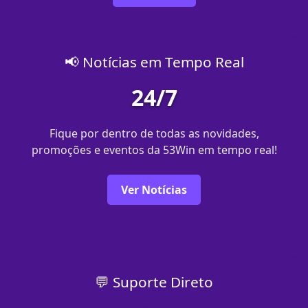
📢 Notícias em Tempo Real
24/7
Fique por dentro de todas as novidades,
promoções e eventos da 53Win em tempo real!
Ver Notícias
💬 Suporte Direto