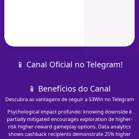
📱 Canal Oficial no Telegram!
📱 Benefícios do Canal
Descubra as vantagens de seguir a 53Win no Telegram
Psychological impact profundo: knowing downside é
partially mitigated encourages exploration de higher-
risk higher-reward gameplay options. Data analytics
shows cashback recipients demonstrate 25% higher