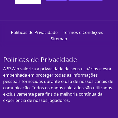
Políticas de Privacidade
Termos e Condições
Sitemap
Políticas de Privacidade
A 53Win valoriza a privacidade de seus usuários e está
empenhada em proteger todas as informações
pessoais fornecidas durante o uso de nossos canais de
comunicação. Todos os dados coletados são utilizados
exclusivamente para fins de melhoria contínua da
experiência de nossos jogadores.