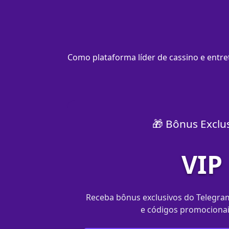
Como plataforma líder de cassino e entre
🎁 Bônus Exclu
VIP
Receba bônus exclusivos do Telegra
e códigos promocionai