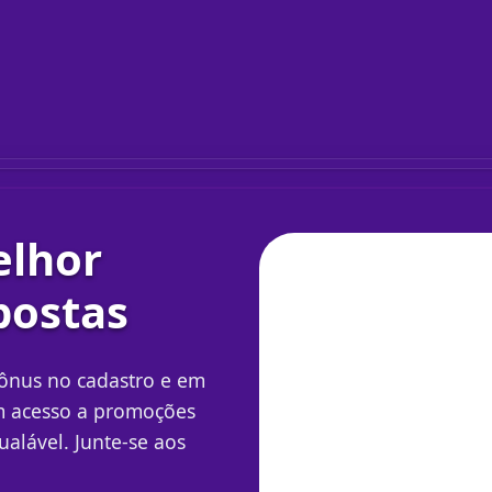
elhor
postas
ônus no cadastro e em
m acesso a promoções
ualável. Junte-se aos