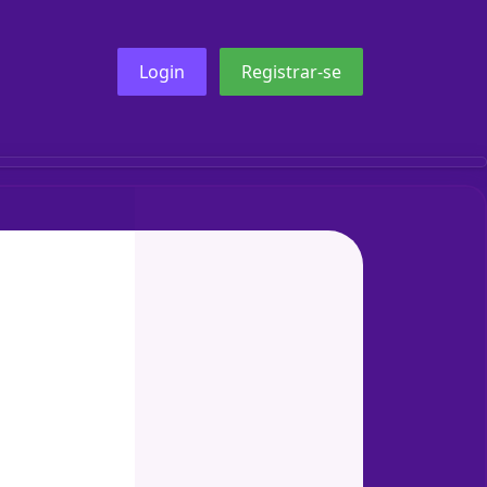
Login
Registrar-se