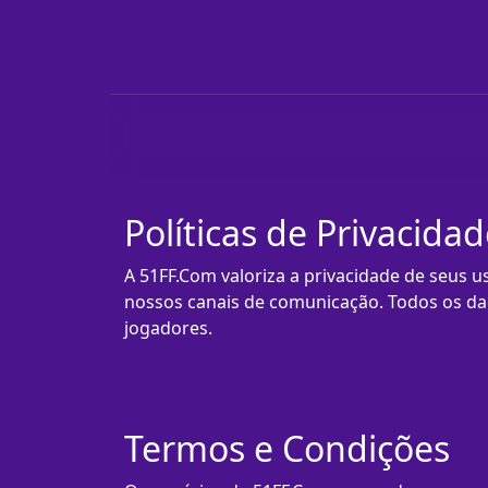
Políticas de Privacida
A 51FF.Com valoriza a privacidade de seus 
nossos canais de comunicação. Todos os dad
jogadores.
Termos e Condições