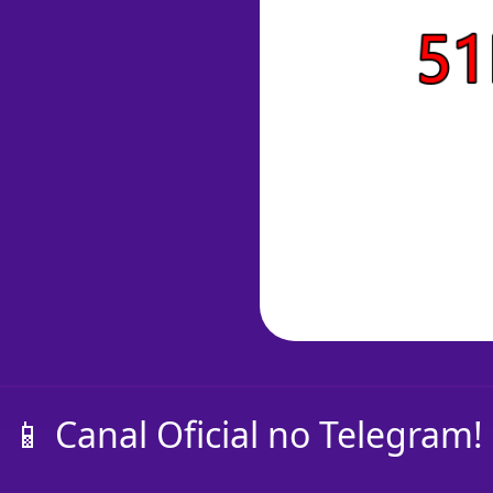
📱 Canal Oficial no Telegram!