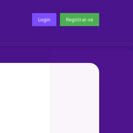
Login
Registrar-se