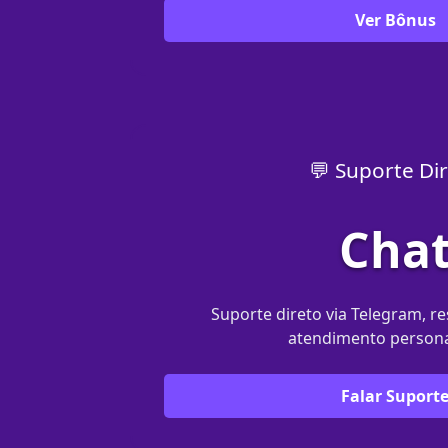
Ver Bônus
💬 Suporte Di
Cha
Suporte direto via Telegram, r
atendimento persona
Falar Suport