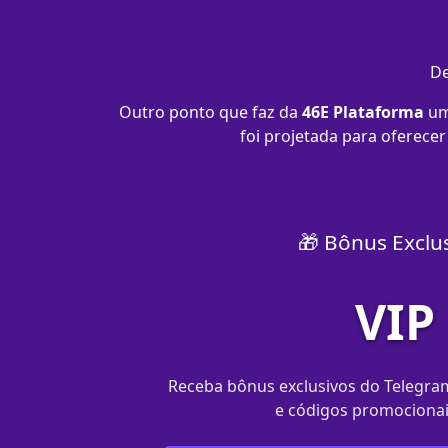
De
Outro ponto que faz da
46E Plataforma
uma
foi projetada para oferecer
🎁 Bônus Exclu
VIP
Receba bônus exclusivos do Telegra
e códigos promocionai