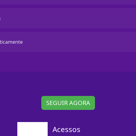
a
aticamente
SEGUIR AGORA
Acessos