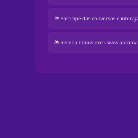
💬 Participe das conversas e interaj
🎁 Receba bônus exclusivos autom