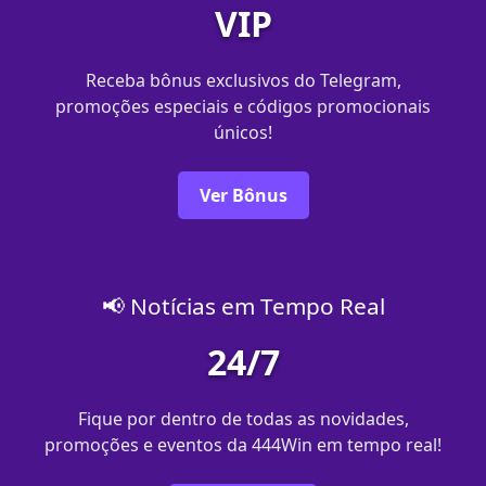
VIP
Receba bônus exclusivos do Telegram,
promoções especiais e códigos promocionais
únicos!
Ver Bônus
📢 Notícias em Tempo Real
24/7
Fique por dentro de todas as novidades,
promoções e eventos da 444Win em tempo real!