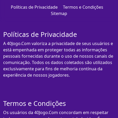
Políticas de Privacidade
Termos e Condições
Sitemap
Políticas de Privacidade
A 40Jogo.Com valoriza a privacidade de seus usuários e
está empenhada em proteger todas as informações
pessoais fornecidas durante o uso de nossos canais de
comunicação. Todos os dados coletados são utilizados
exclusivamente para fins de melhoria contínua da
experiência de nossos jogadores.
Termos e Condições
Os usuários da 40Jogo.Com concordam em respeitar