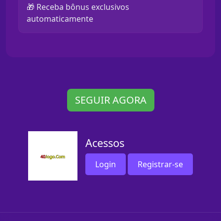
🎁 Receba bônus exclusivos
automaticamente
SEGUIR AGORA
Acessos
Login
Registrar-se