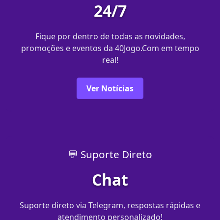
24/7
Fique por dentro de todas as novidades,
promoções e eventos da 40Jogo.Com em tempo
real!
Ver Notícias
💬 Suporte Direto
Chat
Suporte direto via Telegram, respostas rápidas e
atendimento personalizado!