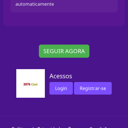
automaticamente
SEGUIR AGORA
Acessos
Login
Registrar-se