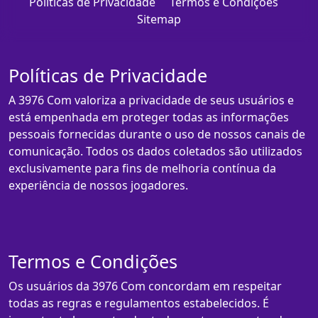
Políticas de Privacidade
Termos e Condições
Sitemap
Políticas de Privacidade
A 3976 Com valoriza a privacidade de seus usuários e
está empenhada em proteger todas as informações
pessoais fornecidas durante o uso de nossos canais de
comunicação. Todos os dados coletados são utilizados
exclusivamente para fins de melhoria contínua da
experiência de nossos jogadores.
Termos e Condições
Os usuários da 3976 Com concordam em respeitar
todas as regras e regulamentos estabelecidos. É