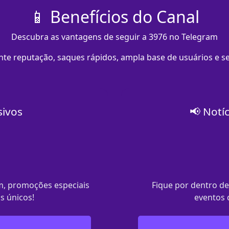
📱 Benefícios do Canal
Descubra as vantagens de seguir a 3976 no Telegram
nte reputação, saques rápidos, ampla base de usuários e s
sivos
📢 Notí
m, promoções especiais
Fique por dentro d
s únicos!
eventos 