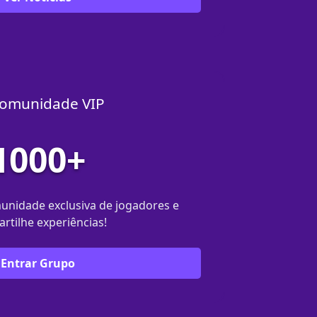
Comunidade VIP
1000+
unidade exclusiva de jogadores e
rtilhe experiências!
Entrar Grupo