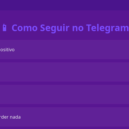
📱 Como Seguir no Telegram
ositivo
erder nada