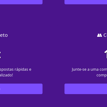
reto
👥 
t
espostas rápidas e
Junte-se a uma com
lizado!
compa
e