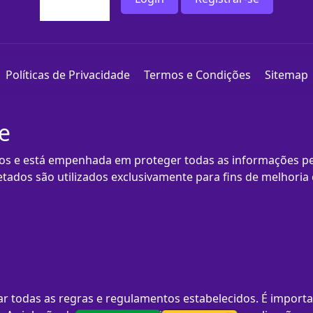
Políticas de Privacidade
Termos e Condições
Sitemap
de
rios e está empenhada em proteger todas as informações p
tados são utilizados exclusivamente para fins de melhoria
 todas as regras e regulamentos estabelecidos. É importa