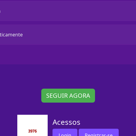
a
aticamente
SEGUIR AGORA
Acessos
Login
Registrar-se