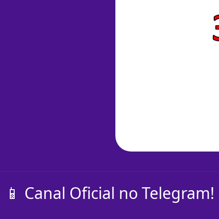
📱 Canal Oficial no Telegram!