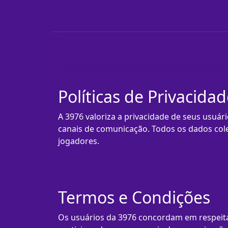
Políticas de Privacida
A 3976 valoriza a privacidade de seus usuá
canais de comunicação. Todos os dados cole
jogadores.
Termos e Condições
Os usuários da 3976 concordam em respeitar