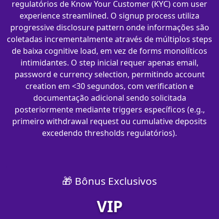
regulatórios de Know Your Customer (KYC) com user
experience streamlined. O signup process utiliza
progressive disclosure pattern onde informações são
coletadas incrementalmente através de múltiplos steps
de baixa cognitive load, em vez de forms monolíticos
intimidantes. O step inicial requer apenas email,
password e currency selection, permitindo account
creation em <30 segundos, com verification e
documentação adicional sendo solicitada
posteriormente mediante triggers específicos (e.g.,
primeiro withdrawal request ou cumulative deposits
excedendo thresholds regulatórios).
🎁 Bônus Exclusivos
VIP