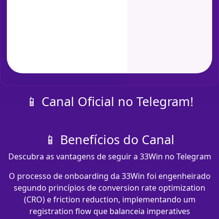
📱 Canal Oficial no Telegram!
📱 Benefícios do Canal
Descubra as vantagens de seguir a 33Win no Telegram
O processo de onboarding da 33Win foi engenheirado
segundo princípios de conversion rate optimization
(CRO) e friction reduction, implementando um
registration flow que balanceia imperatives