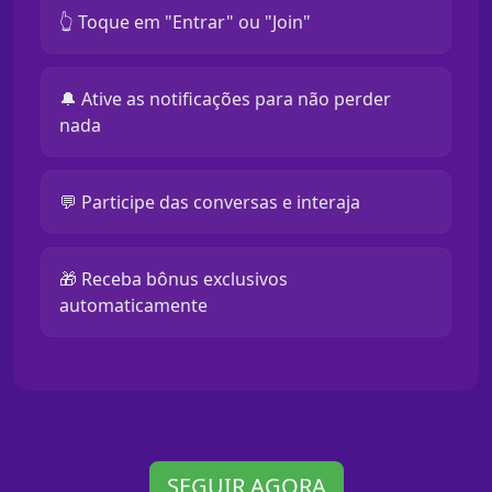
👆 Toque em "Entrar" ou "Join"
🔔 Ative as notificações para não perder
nada
💬 Participe das conversas e interaja
🎁 Receba bônus exclusivos
automaticamente
SEGUIR AGORA