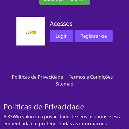
Acessos
Login
Registrar-se
Políticas de Privacidade
Termos e Condições
Sitemap
Políticas de Privacidade
A 33Win valoriza a privacidade de seus usuários e está
empenhada em proteger todas as informações