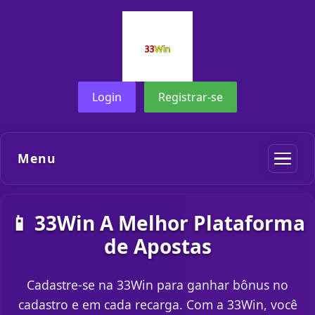
Login
Registrar-se
Menu
📱 33Win A Melhor Plataforma
de Apostas
Cadastre-se na 33Win para ganhar bônus no
cadastro e em cada recarga. Com a 33Win, você