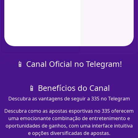
📱 Canal Oficial no Telegram!
📱 Benefícios do Canal
Descubra as vantagens de seguir a 33S no Telegram
Descubra como as apostas esportivas no 33S oferecem
uma emocionante combinação de entretenimento e
oportunidades de ganhos, com uma interface intuitiva
e opções diversificadas de apostas.