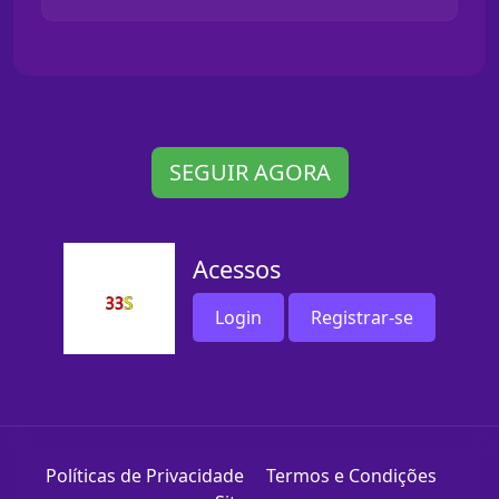
SEGUIR AGORA
Acessos
Login
Registrar-se
Políticas de Privacidade
Termos e Condições