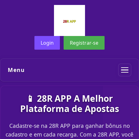
Login
Registrar-se
Menu
📱 28R APP A Melhor
Plataforma de Apostas
Cadastre-se na 28R APP para ganhar bônus no
cadastro e em cada recarga. Com a 28R APP, você