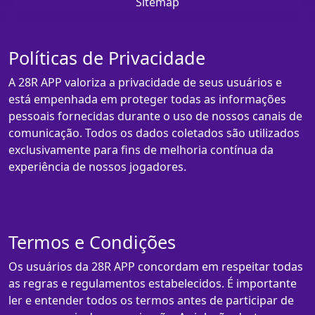
Sitemap
Políticas de Privacidade
A 28R APP valoriza a privacidade de seus usuários e
está empenhada em proteger todas as informações
pessoais fornecidas durante o uso de nossos canais de
comunicação. Todos os dados coletados são utilizados
exclusivamente para fins de melhoria contínua da
experiência de nossos jogadores.
Termos e Condições
Os usuários da 28R APP concordam em respeitar todas
as regras e regulamentos estabelecidos. É importante
ler e entender todos os termos antes de participar de