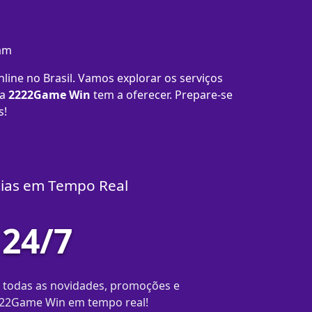
ram
line no Brasil. Vamos explorar os serviços
 a
2222Game Win
tem a oferecer. Prepare-se
s!
cias em Tempo Real
24/7
e todas as novidades, promoções e
222Game Win em tempo real!