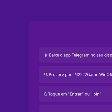
📱 Baixe o app Telegram no seu disp
🔍 Procure por "@2222Game WinOfi
👆 Toque em "Entrar" ou "Join"