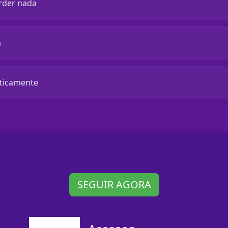
erder nada
a
aticamente
SEGUIR AGORA