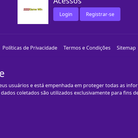
Acessos
Login
Registrar-se
Políticas de Privacidade
Termos e Condições
Sitemap
de
seus usuários e está empenhada em proteger todas as info
dados coletados são utilizados exclusivamente para fins d