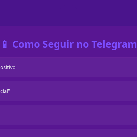
📱 Como Seguir no Telegram
ositivo
cial"