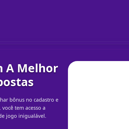
n A Melhor
postas
har bônus no cadastro e
 você tem acesso a
e jogo inigualável.