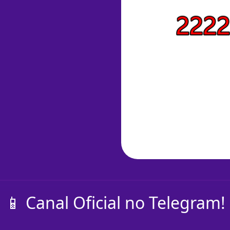
📱 Canal Oficial no Telegram!