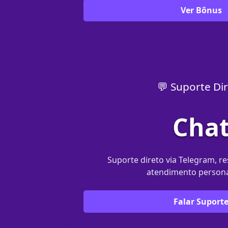
Ver Bônus
💬 Suporte Di
Cha
Suporte direto via Telegram, r
atendimento persona
Falar Suport