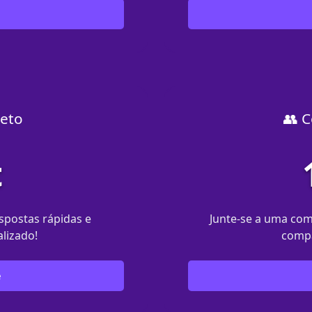
reto
👥 
t
espostas rápidas e
Junte-se a uma com
lizado!
compa
e