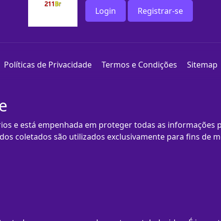
Login
Registrar-se
Políticas de Privacidade
Termos e Condições
Sitemap
de
ários e está empenhada em proteger todas as informações 
os coletados são utilizados exclusivamente para fins de m