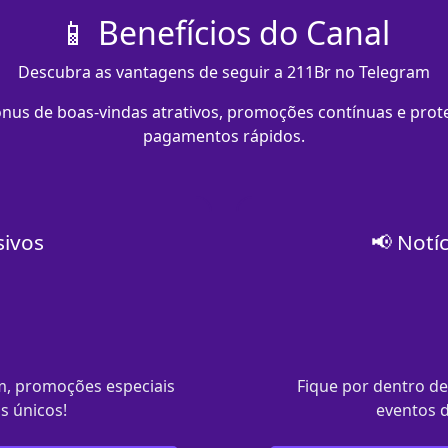
📱 Benefícios do Canal
Descubra as vantagens de seguir a 211Br no Telegram
ônus de boas-vindas atrativos, promoções contínuas e pro
pagamentos rápidos.
sivos
📢 Notí
m, promoções especiais
Fique por dentro d
s únicos!
eventos 