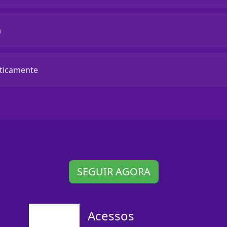
a
aticamente
SEGUIR AGORA
Acessos