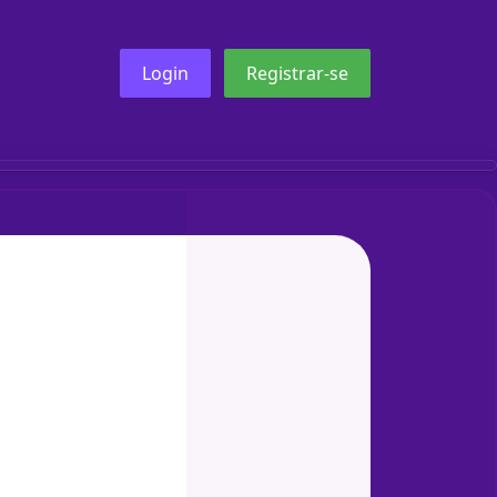
Login
Registrar-se