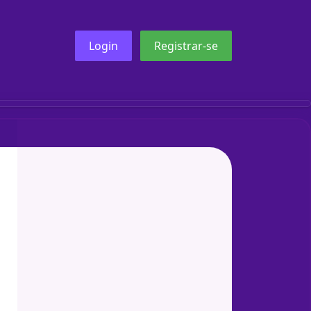
Login
Registrar-se