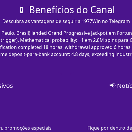
📱 Benefícios do Canal
Descubra as vantagens de seguir a 1977Win no Telegram
 Paulo, Brasil) landed Grand Progressive Jackpot em Fortun
 trigger). Mathematical probability: ~1 em 2.8M spins para 
fication completed 18 horas, withdrawal approved 6 horas p
time deposit-para-bank account: 4.8 days, exceeding indust
sivos
📢 Notí
m, promoções especiais
Fique por dentro d