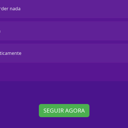
erder nada
a
aticamente
SEGUIR AGORA