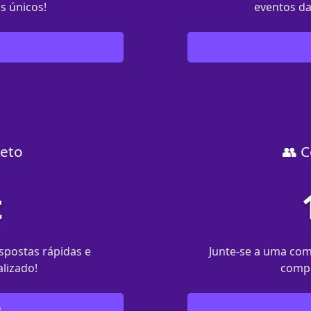
s únicos!
eventos da
reto
👥 
t
espostas rápidas e
Junte-se a uma com
lizado!
compa
e