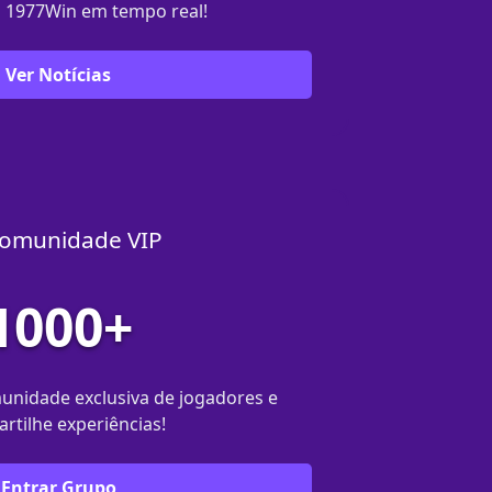
 1977Win em tempo real!
Ver Notícias
Comunidade VIP
1000+
unidade exclusiva de jogadores e
rtilhe experiências!
Entrar Grupo