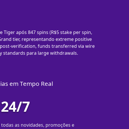
e Tiger após 847 spins (R$5 stake per spin,
Grand tier, representando extreme positive
ost-verification, funds transferred via wire
ry standards para large withdrawals.
cias em Tempo Real
24/7
e todas as novidades, promoções e