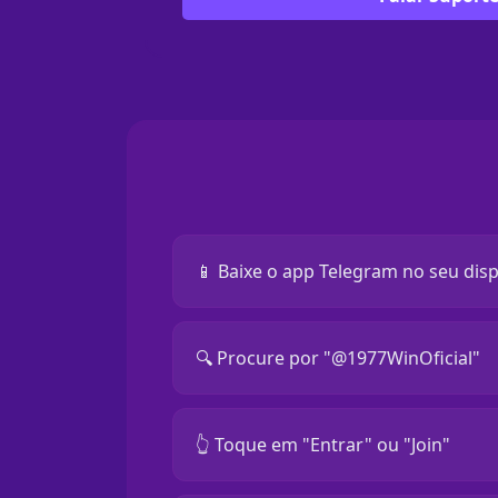
📱 Baixe o app Telegram no seu disp
🔍 Procure por "@1977WinOficial"
👆 Toque em "Entrar" ou "Join"