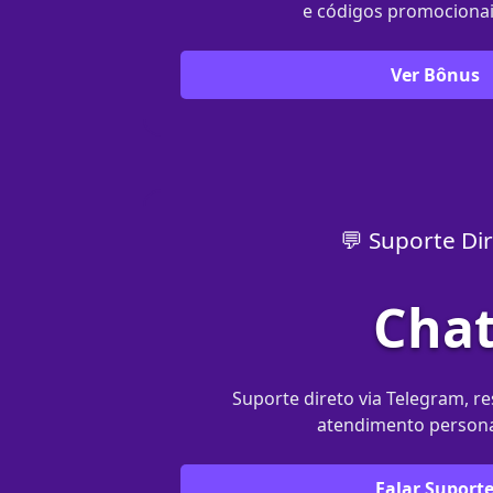
e códigos promocionai
Ver Bônus
💬 Suporte Di
Cha
Suporte direto via Telegram, r
atendimento persona
Falar Suport