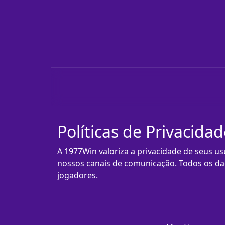
Políticas de Privacida
A 1977Win valoriza a privacidade de seus u
nossos canais de comunicação. Todos os dad
jogadores.