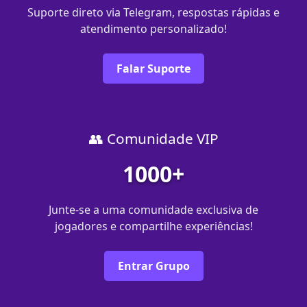
Suporte direto via Telegram, respostas rápidas e
atendimento personalizado!
Falar Suporte
👥 Comunidade VIP
1000+
Junte-se a uma comunidade exclusiva de
jogadores e compartilhe experiências!
Entrar Grupo