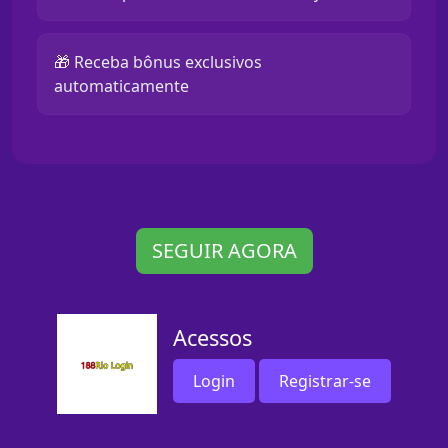
🎁 Receba bônus exclusivos
automaticamente
SEGUIR AGORA
Acessos
Login
Registrar-se