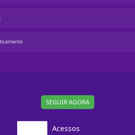
a
aticamente
SEGUIR AGORA
Acessos