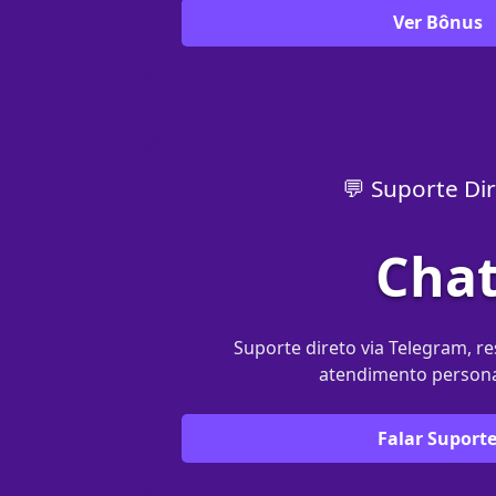
Ver Bônus
💬 Suporte Di
Cha
Suporte direto via Telegram, r
atendimento persona
Falar Suport