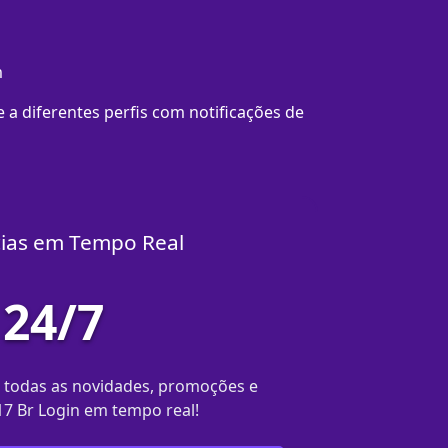
m
e a diferentes perfis com notificações de
cias em Tempo Real
24/7
e todas as novidades, promoções e
17 Br Login em tempo real!