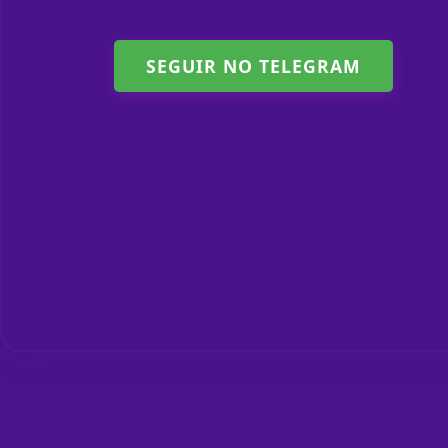
SEGUIR NO TELEGRAM