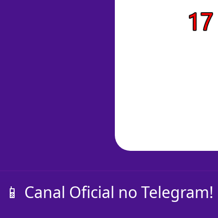
📱 Canal Oficial no Telegram!