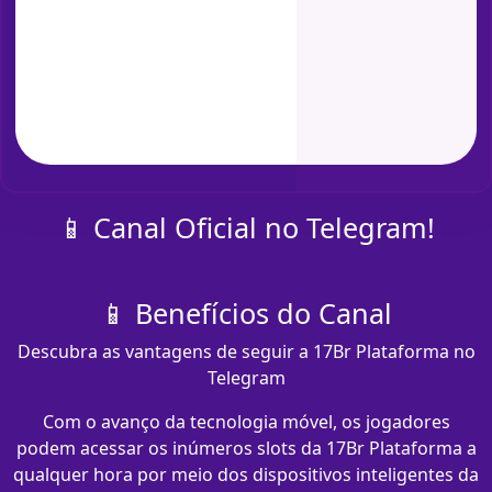
📱 Canal Oficial no Telegram!
📱 Benefícios do Canal
Descubra as vantagens de seguir a 17Br Plataforma no
Telegram
Com o avanço da tecnologia móvel, os jogadores
podem acessar os inúmeros slots da 17Br Plataforma a
qualquer hora por meio dos dispositivos inteligentes da