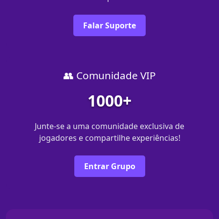
Falar Suporte
👥 Comunidade VIP
1000+
Junte-se a uma comunidade exclusiva de
jogadores e compartilhe experiências!
Entrar Grupo