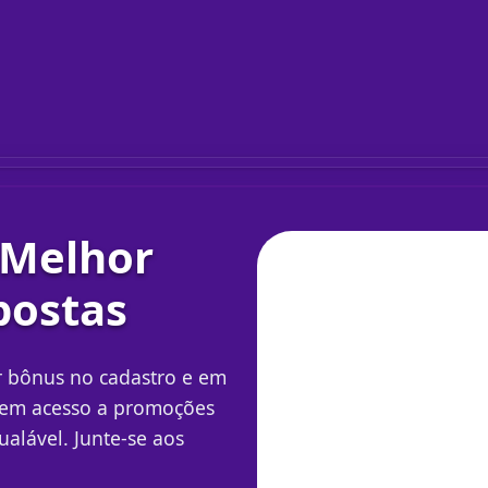
 Melhor
postas
r bônus no cadastro e em
tem acesso a promoções
ualável. Junte-se aos