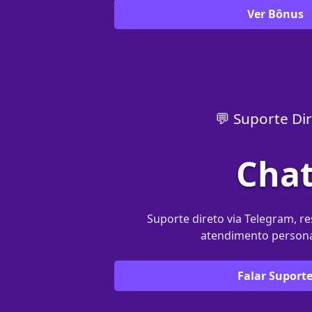
Ver Bônus
💬 Suporte Di
Cha
Suporte direto via Telegram, r
atendimento persona
Falar Suport