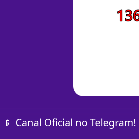
📱 Canal Oficial no Telegram!