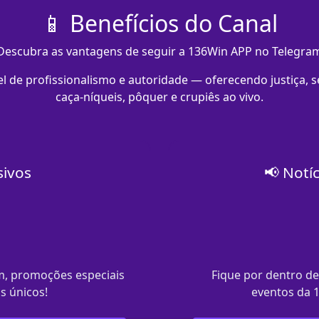
📱 Benefícios do Canal
Descubra as vantagens de seguir a 136Win APP no Telegra
el de profissionalismo e autoridade — oferecendo justiça,
caça-níqueis, pôquer e crupiês ao vivo.
sivos
📢 Notí
m, promoções especiais
Fique por dentro d
s únicos!
eventos da 