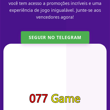
você tem acesso a promoções incríveis e uma
experiência de jogo inigualável. Junte-se aos
vencedores agora!
SEGUIR NO TELEGRAM