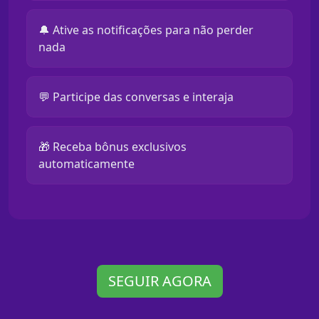
🔔 Ative as notificações para não perder
nada
💬 Participe das conversas e interaja
🎁 Receba bônus exclusivos
automaticamente
SEGUIR AGORA