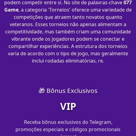
podem competir entre si. No site de palavras-chave
077
Game
, a categoria 'Torneios' oferece uma variedade de
competições que atraem tanto novatos quanto
veteranos. Esses torneios não apenas alimentam a
competitividade, mas também criam uma comunidade
vibrante onde os jogadores podem se conectar e
compartilhar experiências. A estrutura dos torneios
varia de acordo com o tipo de jogo, mas geralmente
inclui rodadas eliminatórias, re.
🎁 Bônus Exclusivos
VIP
Receba bônus exclusivos do Telegram,
promoções especiais e códigos promocionais