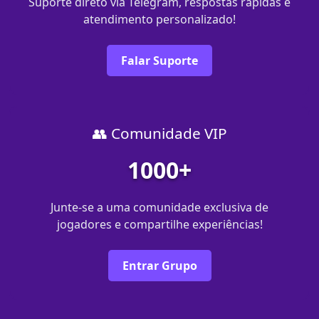
Suporte direto via Telegram, respostas rápidas e
atendimento personalizado!
Falar Suporte
👥 Comunidade VIP
1000+
Junte-se a uma comunidade exclusiva de
jogadores e compartilhe experiências!
Entrar Grupo