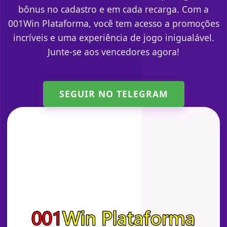
bônus no cadastro e em cada recarga. Com a
001Win Plataforma, você tem acesso a promoções
incríveis e uma experiência de jogo inigualável.
Junte-se aos vencedores agora!
SEGUIR NO TELEGRAM