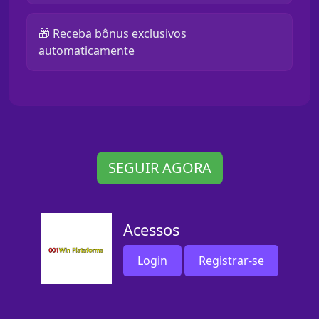
🎁 Receba bônus exclusivos
automaticamente
SEGUIR AGORA
Acessos
Login
Registrar-se