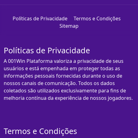
Políticas de Privacidade
Termos e Condições
Sitemap
Políticas de Privacidade
A 001Win Plataforma valoriza a privacidade de seus
usuários e está empenhada em proteger todas as
informações pessoais fornecidas durante o uso de
nossos canais de comunicação. Todos os dados
coletados são utilizados exclusivamente para fins de
melhoria contínua da experiência de nossos jogadores.
Termos e Condições