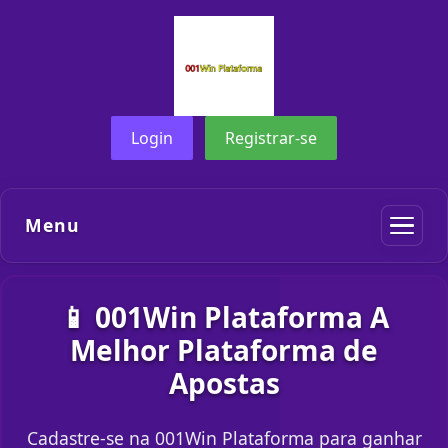
Login
Registrar-se
Menu
📱 001Win Plataforma A
Melhor Plataforma de
Apostas
Cadastre-se na 001Win Plataforma para ganhar